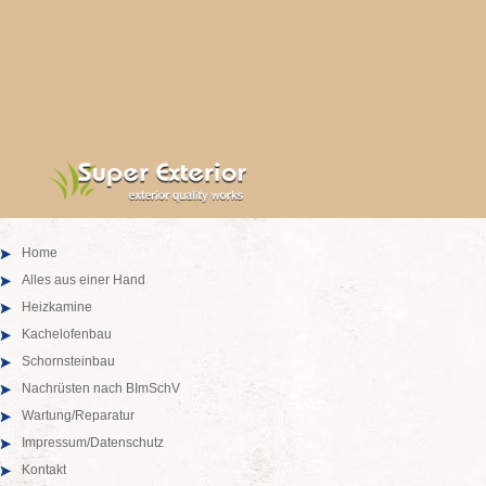
Home
Alles aus einer Hand
Heizkamine
Kachelofenbau
Schornsteinbau
Nachrüsten nach BImSchV
Wartung/Reparatur
Impressum/Datenschutz
Kontakt