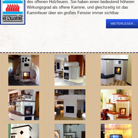
des offenen Holzfeuers. Sie haben einen bedeutend höheren
Wirkungsgrad als offene Kamine, und gleichzeitig ist das
Kaminfeuer über ein großes Fenster immer sichtbar.
WEITERLESEN ...